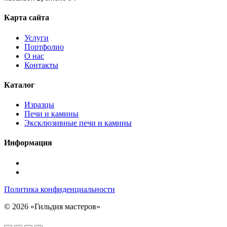
Карта сайта
Услуги
Портфолио
О нас
Контакты
Каталог
Изразцы
Печи и камины
Эксклюзивные печи и камины
Информация
Подписаться
в
Подписаться
Telegram
в
Политика конфиденциальности
Max
© 2026 «Гильдия мастеров»