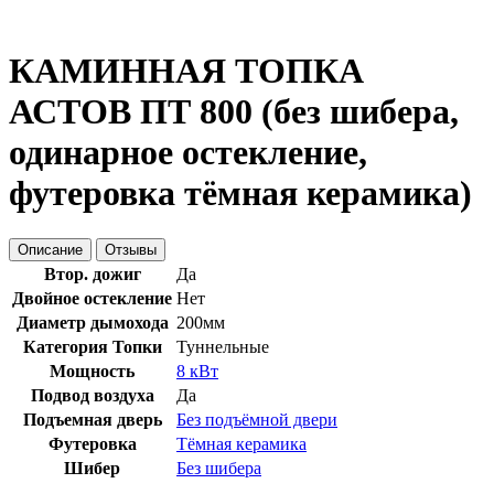
КАМИННАЯ ТОПКА
АСТОВ ПТ 800 (без шибера,
одинарное остекление,
футеровка тёмная керамика)
Описание
Отзывы
Втор. дожиг
Да
Двойное остекление
Нет
Диаметр дымохода
200мм
Категория Топки
Туннельные
Мощность
8 кВт
Подвод воздуха
Да
Подъемная дверь
Без подъёмной двери
Футеровка
Тёмная керамика
Шибер
Без шибера