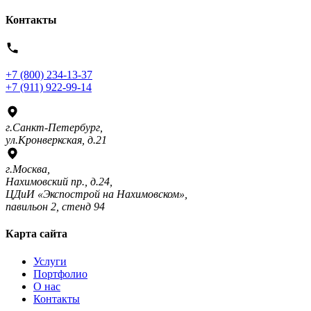
Контакты
+7 (800) 234-13-37
+7 (911) 922-99-14
г.Санкт-Петербург,
ул.Кронверкская, д.21
г.Москва,
Нахимовский пр., д.24,
ЦДиИ «Экспострой на Нахимовском»,
павильон 2, стенд 94
Карта сайта
Услуги
Портфолио
О нас
Контакты