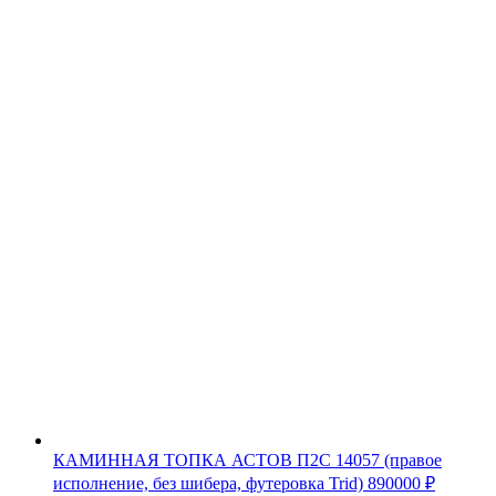
КАМИННАЯ ТОПКА АСТОВ П2С 14057 (правое
исполнение, без шибера, футеровка Trid)
890000
₽