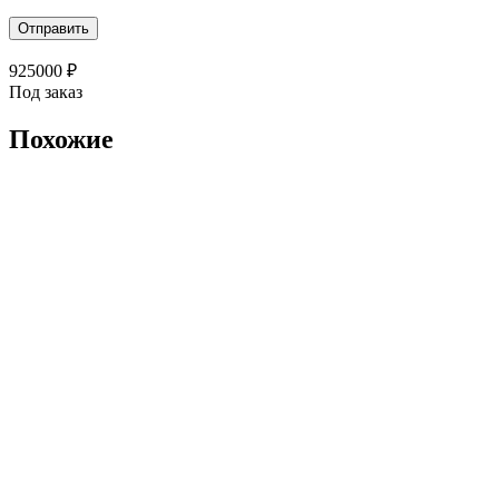
925000
₽
Под заказ
Похожие