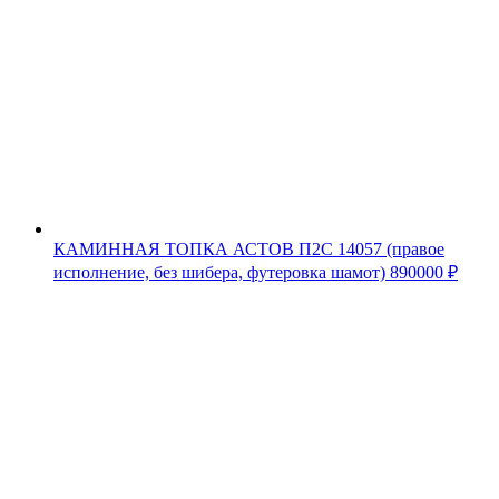
КАМИННАЯ ТОПКА АСТОВ П2С 14057 (правое
исполнение, без шибера, футеровка шамот)
890000
₽