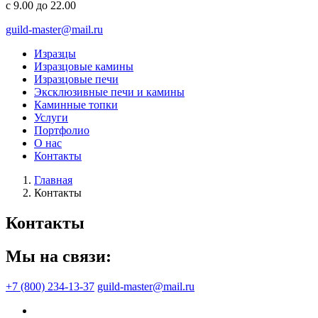
с 9.00 до 22.00
guild-master@mail.ru
Изразцы
Изразцовые камины
Изразцовые печи
Эксклюзивные печи и камины
Каминные топки
Услуги
Портфолио
О нас
Контакты
Главная
Контакты
Контакты
Мы на связи:
+7 (800) 234-13-37
guild-master@mail.ru
Подписаться