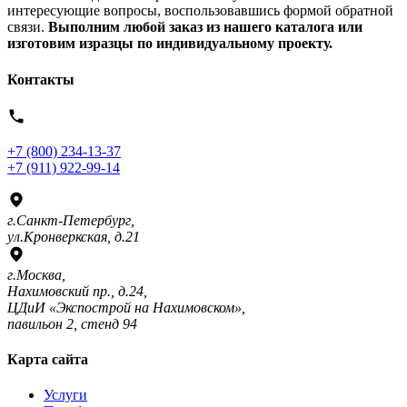
интересующие вопросы, воспользовавшись формой обратной
связи.
Выполним любой заказ из нашего каталога или
изготовим изразцы по индивидуальному проекту.
Контакты
+7 (800) 234-13-37
+7 (911) 922-99-14
г.Санкт-Петербург,
ул.Кронверкская, д.21
г.Москва,
Нахимовский пр., д.24,
ЦДиИ «Экспострой на Нахимовском»,
павильон 2, стенд 94
Карта сайта
Услуги