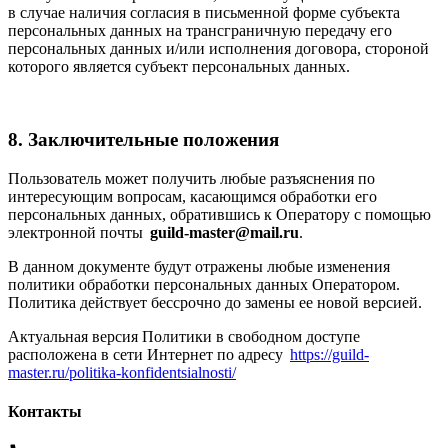
в случае наличия согласия в письменной форме субъекта
персональных данных на трансграничную передачу его
персональных данных и/или исполнения договора, стороной
которого является субъект персональных данных.
8. Заключительные положения
Пользователь может получить любые разъяснения по
интересующим вопросам, касающимся обработки его
персональных данных, обратившись к Оператору с помощью
электронной почты
guild-master@mail.ru
.
В данном документе будут отражены любые изменения
политики обработки персональных данных Оператором.
Политика действует бессрочно до замены ее новой версией.
Актуальная версия Политики в свободном доступе
расположена в сети Интернет по адресу
https://guild-
master.ru/politika-konfidentsialnosti/
Контакты