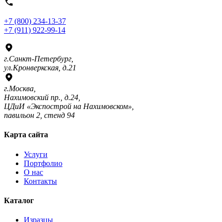
+7 (800) 234-13-37
+7 (911) 922-99-14
г.Санкт-Петербург,
ул.Кронверкская, д.21
г.Москва,
Нахимовский пр., д.24,
ЦДиИ «Экспострой на Нахимовском»,
павильон 2, стенд 94
Карта сайта
Услуги
Портфолио
О нас
Контакты
Каталог
Изразцы