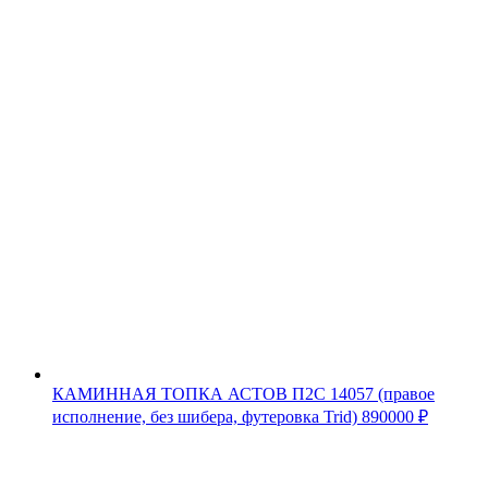
КАМИННАЯ ТОПКА АСТОВ П2С 14057 (правое
исполнение, без шибера, футеровка Trid)
890000
₽