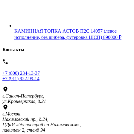
КАМИННАЯ ТОПКА АСТОВ П2С 14057 (левое
исполнение, без шибера, футеровка ШСП)
890000
₽
Контакты
+7 (800) 234-13-37
+7 (911) 922-99-14
г.Санкт-Петербург,
ул.Кронверкская, д.21
г.Москва,
Нахимовский пр., д.24,
ЦДиИ «Экспострой на Нахимовском»,
павильон 2, стенд 94