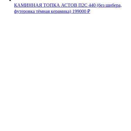
КАМИННАЯ ТОПКА АСТОВ П2С 440 (без шибера,
футеровка тёмная керамика)
199000
₽