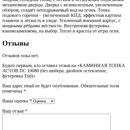
механизмом дверцы. Дверка с великолепным, увеличенным
обзором, создаёт неподражаемый вид на огонь. Топка
подового горения – увеличенный КПД, эффектная картина
пламени и лёгкость в уходе. Усиленный внешний корпус, с
мощными рёбрами жёсткости. Внутренняя футеровка
взаимозаменяема, на выбор. Тепло и красота от игры огня.
Отзывы
Отзывов пока нет.
Будьте первым, кто оставил отзыв на «КАМИННАЯ ТОПКА
АСТОВ ПС 10080 (без шибера, двойное остекление,
футеровка Trid)»
Ваш адрес email не будет опубликован.
Обязательные поля
помечены
*
Ваша оценка
*
Ваш отзыв
*