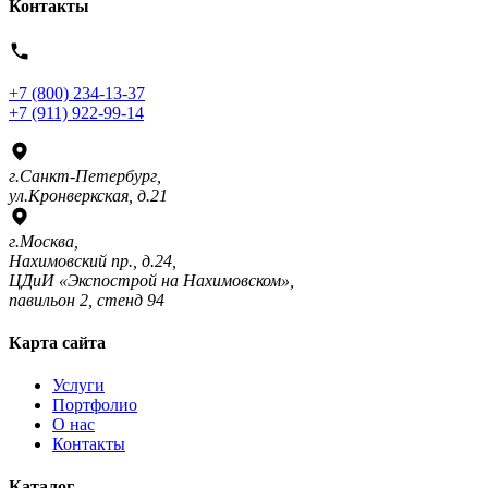
Контакты
+7 (800) 234-13-37
+7 (911) 922-99-14
г.Санкт-Петербург,
ул.Кронверкская, д.21
г.Москва,
Нахимовский пр., д.24,
ЦДиИ «Экспострой на Нахимовском»,
павильон 2, стенд 94
Карта сайта
Услуги
Портфолио
О нас
Контакты
Каталог