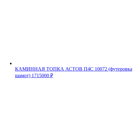
КАМИННАЯ ТОПКА АСТОВ П4С 10072 (футеровка
шамот)
1715000
₽