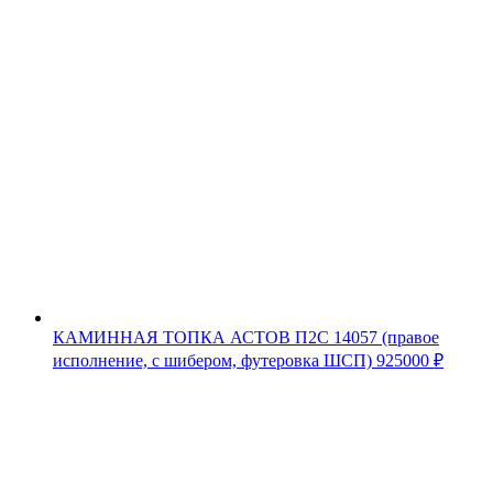
КАМИННАЯ ТОПКА АСТОВ П2С 14057 (правое
исполнение, с шибером, футеровка ШСП)
925000
₽