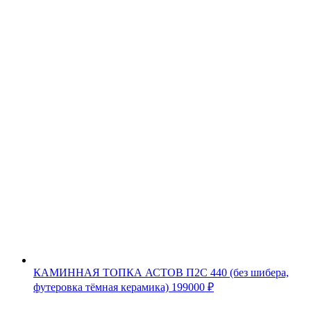
КАМИННАЯ ТОПКА АСТОВ П2С 440 (без шибера,
футеровка тёмная керамика)
199000
₽