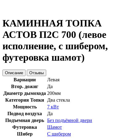
КАМИННАЯ ТОПКА
АСТОВ П2С 700 (левое
исполнение, с шибером,
футеровка шамот)
Описание
Отзывы
Вариации
Левая
Втор. дожиг
Да
Диаметр дымохода
200мм
Категория Топки
Два стекла
Мощность
7 кВт
Подвод воздуха
Да
Подъемная дверь
Без подъёмной двери
Футеровка
Шамот
Шибер
С шибером