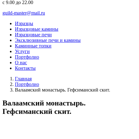
с 9.00 до 22.00
guild-master@mail.ru
Изразцы
Изразцовые камины
Изразцовые печи
Эксклюзивные печи и камины
Каминные топки
Услуги
Портфолио
О нас
Контакты
Главная
Портфолио
Валаамский монастырь. Гефсиманский скит.
Валаамский монастырь.
Гефсиманский скит.