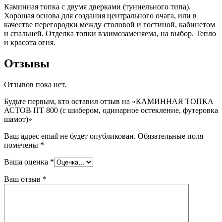
Каминная топка с двумя дверками (туннельного типа).
Хорошая основа для создания центрального очага, или в
качестве перегородки между столовой и гостиной, кабинетом
и спальней. Отделка топки взаимозаменяема, на выбор. Тепло
и красота огня.
Отзывы
Отзывов пока нет.
Будьте первым, кто оставил отзыв на «КАМИННАЯ ТОПКА
АСТОВ ПТ 800 (с шибером, одинарное остекление, футеровка
шамот)»
Ваш адрес email не будет опубликован.
Обязательные поля
помечены
*
Ваша оценка
*
Ваш отзыв
*