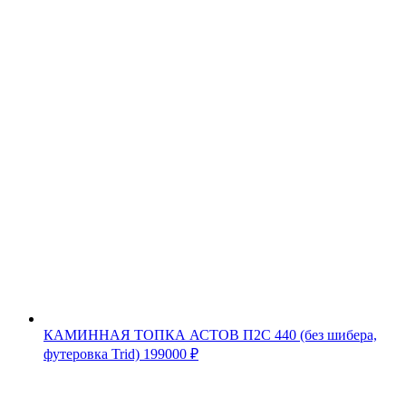
КАМИННАЯ ТОПКА АСТОВ П2С 440 (без шибера,
футеровка Trid)
199000
₽