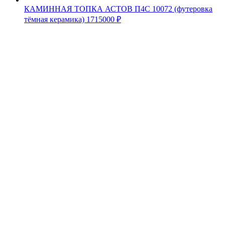
КАМИННАЯ ТОПКА АСТОВ П4С 10072 (футеровка
тёмная керамика)
1715000
₽