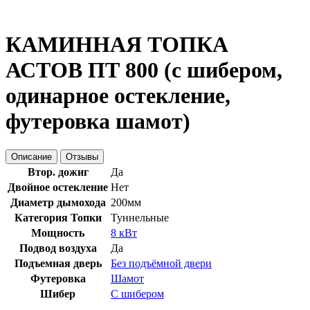
КАМИННАЯ ТОПКА
АСТОВ ПТ 800 (с шибером,
одинарное остекление,
футеровка шамот)
Описание
Отзывы
Втор. дожиг
Да
Двойное остекление
Нет
Диаметр дымохода
200мм
Категория Топки
Туннельные
Мощность
8 кВт
Подвод воздуха
Да
Подъемная дверь
Без подъёмной двери
Футеровка
Шамот
Шибер
С шибером