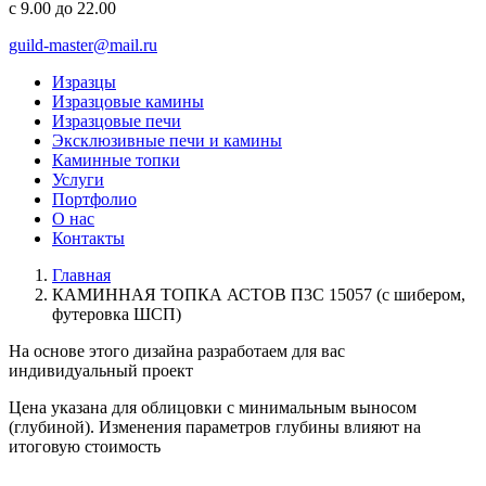
с 9.00 до 22.00
guild-master@mail.ru
Изразцы
Изразцовые камины
Изразцовые печи
Эксклюзивные печи и камины
Каминные топки
Услуги
Портфолио
О нас
Контакты
Главная
КАМИННАЯ ТОПКА АСТОВ П3С 15057 (с шибером,
футеровка ШСП)
На основе этого дизайна разработаем для вас
индивидуальный
проект
Цена указана для облицовки с минимальным выносом
(глубиной). Изменения параметров глубины влияют на
итоговую стоимость