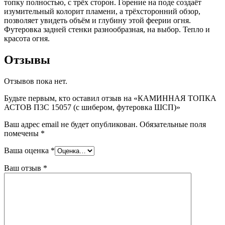
топку полностью, с трёх сторон. Горение на поде создаёт
изумительный колорит пламени, а трёхсторонний обзор,
позволяет увидеть объём и глубину этой феерии огня.
Футеровка задней стенки разнообразная, на выбор. Тепло и
красота огня.
Отзывы
Отзывов пока нет.
Будьте первым, кто оставил отзыв на «КАМИННАЯ ТОПКА
АСТОВ П3С 15057 (с шибером, футеровка ШСП)»
Ваш адрес email не будет опубликован.
Обязательные поля
помечены
*
Ваша оценка
*
Ваш отзыв
*