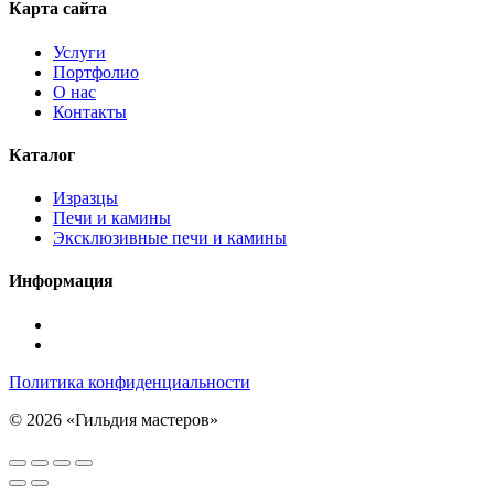
Карта сайта
Услуги
Портфолио
О нас
Контакты
Каталог
Изразцы
Печи и камины
Эксклюзивные печи и камины
Информация
Подписаться
в
Подписаться
Telegram
в
Политика конфиденциальности
Max
© 2026 «Гильдия мастеров»