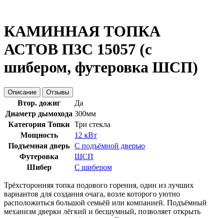
КАМИННАЯ ТОПКА
АСТОВ П3С 15057 (с
шибером, футеровка ШСП)
Описание
Отзывы
Втор. дожиг
Да
Диаметр дымохода
300мм
Категория Топки
Три стекла
Мощность
12 кВт
Подъемная дверь
С подъёмной дверью
Футеровка
ШСП
Шибер
С шибером
Трёхсторонняя топка подового горения, один из лучших
вариантов для создания очага, возле которого уютно
расположиться большой семьёй или компанией. Подъёмный
механизм дверки лёгкий и бесшумный, позволяет открыть