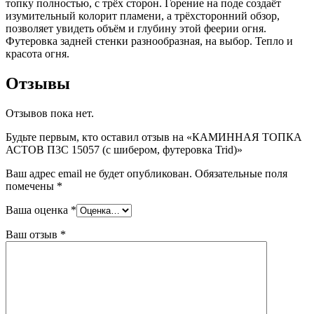
топку полностью, с трёх сторон. Горение на поде создаёт
изумительный колорит пламени, а трёхсторонний обзор,
позволяет увидеть объём и глубину этой феерии огня.
Футеровка задней стенки разнообразная, на выбор. Тепло и
красота огня.
Отзывы
Отзывов пока нет.
Будьте первым, кто оставил отзыв на «КАМИННАЯ ТОПКА
АСТОВ П3С 15057 (с шибером, футеровка Trid)»
Ваш адрес email не будет опубликован.
Обязательные поля
помечены
*
Ваша оценка
*
Ваш отзыв
*