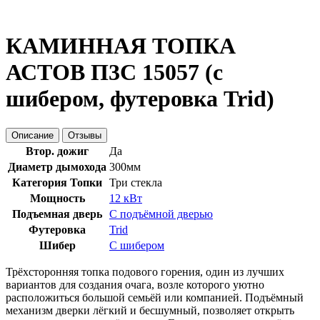
КАМИННАЯ ТОПКА
АСТОВ П3С 15057 (с
шибером, футеровка Trid)
Описание
Отзывы
Втор. дожиг
Да
Диаметр дымохода
300мм
Категория Топки
Три стекла
Мощность
12 кВт
Подъемная дверь
С подъёмной дверью
Футеровка
Trid
Шибер
С шибером
Трёхсторонняя топка подового горения, один из лучших
вариантов для создания очага, возле которого уютно
расположиться большой семьёй или компанией. Подъёмный
механизм дверки лёгкий и бесшумный, позволяет открыть