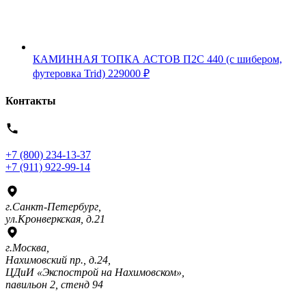
КАМИННАЯ ТОПКА АСТОВ П2С 440 (с шибером,
футеровка Trid)
229000
₽
Контакты
+7 (800) 234-13-37
+7 (911) 922-99-14
г.Санкт-Петербург,
ул.Кронверкская, д.21
г.Москва,
Нахимовский пр., д.24,
ЦДиИ «Экспострой на Нахимовском»,
павильон 2, стенд 94