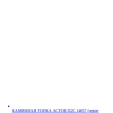
КАМИННАЯ ТОПКА АСТОВ П2С 14057 (левое