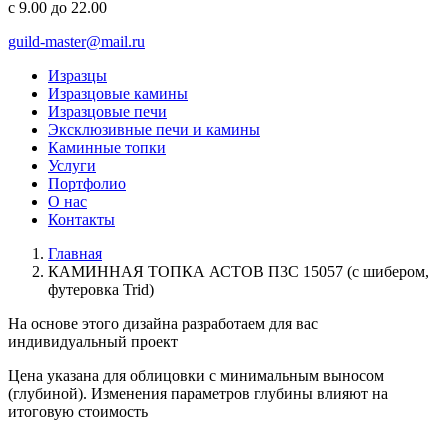
с 9.00 до 22.00
guild-master@mail.ru
Изразцы
Изразцовые камины
Изразцовые печи
Эксклюзивные печи и камины
Каминные топки
Услуги
Портфолио
О нас
Контакты
Главная
КАМИННАЯ ТОПКА АСТОВ П3С 15057 (с шибером,
футеровка Trid)
На основе этого дизайна разработаем для вас
индивидуальный
проект
Цена указана для облицовки с минимальным выносом
(глубиной). Изменения параметров глубины влияют на
итоговую стоимость