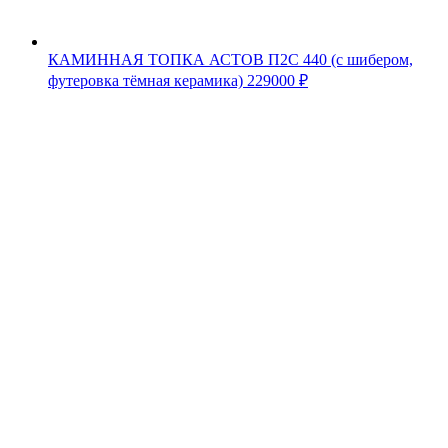
КАМИННАЯ ТОПКА АСТОВ П2С 440 (с шибером,
футеровка тёмная керамика)
229000
₽