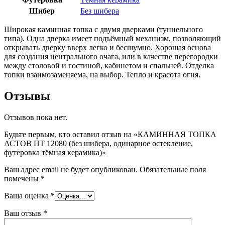
Шибер
Без шибера
Широкая каминная топка с двумя дверками (туннельного
типа). Одна дверка имеет подъёмный механизм, позволяющий
открывать дверку вверх легко и бесшумно. Хорошая основа
для создания центрального очага, или в качестве перегородки
между столовой и гостиной, кабинетом и спальней. Отделка
топки взаимозаменяема, на выбор. Тепло и красота огня.
Отзывы
Отзывов пока нет.
Будьте первым, кто оставил отзыв на «КАМИННАЯ ТОПКА
АСТОВ ПТ 12080 (без шибера, одинарное остекление,
футеровка тёмная керамика)»
Ваш адрес email не будет опубликован.
Обязательные поля
помечены
*
Ваша оценка
*
Ваш отзыв
*