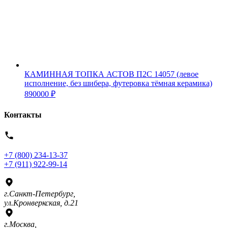
КАМИННАЯ ТОПКА АСТОВ П2С 14057 (левое
исполнение, без шибера, футеровка тёмная керамика)
890000
₽
Контакты
+7 (800) 234-13-37
+7 (911) 922-99-14
г.Санкт-Петербург,
ул.Кронверкская, д.21
г.Москва,