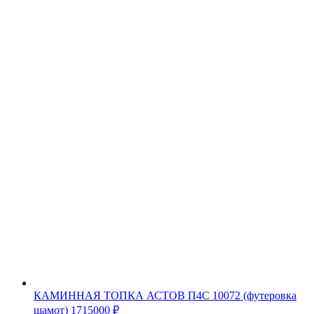
КАМИННАЯ ТОПКА АСТОВ П4С 10072 (футеровка
шамот)
1715000
₽