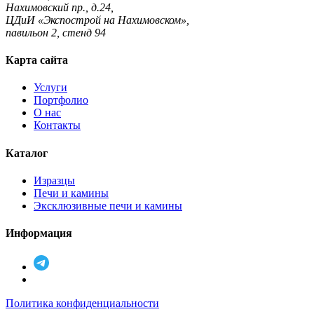
Нахимовский пр., д.24,
ЦДиИ «Экспострой на Нахимовском»,
павильон 2, стенд 94
Карта сайта
Услуги
Портфолио
О нас
Контакты
Каталог
Изразцы
Печи и камины
Эксклюзивные печи и камины
Информация
Подписаться
в
Подписаться
Telegram
в
Политика конфиденциальности
Max