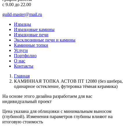
с 9.00 до 22.00
guild-master@mail.ru
Изразцы
Изразцовые камины
Изразцовые печи
Эксклюзивные печи и камины
Каминные топки
Услуги
Портфолио
О нас
Контакты
Главная
КАМИННАЯ ТОПКА АСТОВ ПТ 12080 (без шибера,
одинарное остекление, футеровка тёмная керамика)
На основе этого дизайна разработаем для вас
индивидуальный
проект
Цена указана для облицовки с минимальным выносом
(глубиной). Изменения параметров глубины влияют на
итоговую стоимость