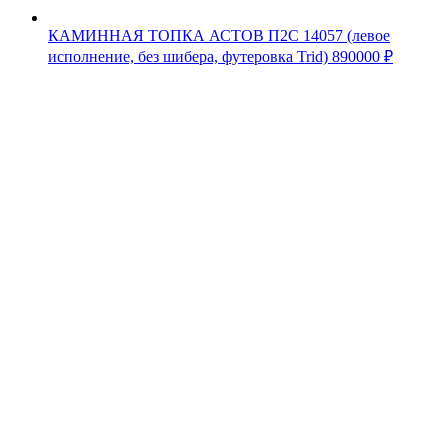
КАМИННАЯ ТОПКА АСТОВ П2С 14057 (левое
исполнение, без шибера, футеровка Trid)
890000
₽