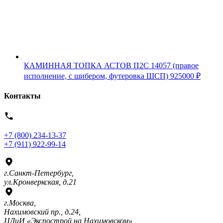
КАМИННАЯ ТОПКА АСТОВ П2С 14057 (правое
исполнение, с шибером, футеровка ШСП)
925000
₽
Контакты
+7 (800) 234-13-37
+7 (911) 922-99-14
г.Санкт-Петербург,
ул.Кронверкская, д.21
г.Москва,
Нахимовский пр., д.24,
ЦДиИ «Экспострой на Нахимовском»,