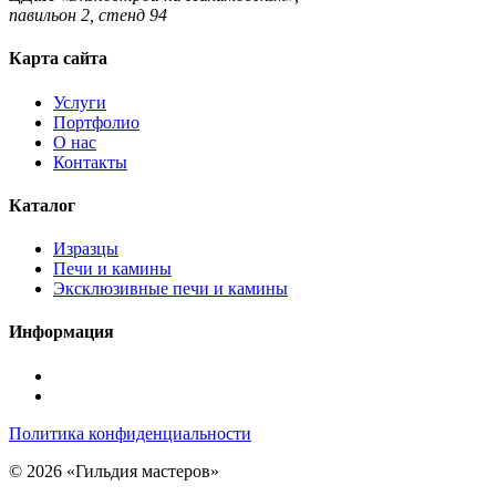
павильон 2, стенд 94
Карта сайта
Услуги
Портфолио
О нас
Контакты
Каталог
Изразцы
Печи и камины
Эксклюзивные печи и камины
Информация
Подписаться
в
Подписаться
Telegram
в
Политика конфиденциальности
Max
© 2026 «Гильдия мастеров»