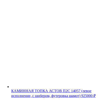
КАМИННАЯ ТОПКА АСТОВ П2С 14057 (левое
исполнение, с шибером, футеровка шамот)
925000
₽