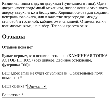
Каминная топка с двумя дверками (туннельного типа). Одна
дверка имеет подъёмный механизм, позволяющий открывать
дверку вверх легко и бесшумно. Хорошая основа для создания
центрального очага, или в качестве перегородки между
столовой и гостиной, кабинетом и спальней. Отделка топки
взаимозаменяема, на выбор. Тепло и красота огня.
Отзывы
Отзывов пока нет.
Будьте первым, кто оставил отзыв на «КАМИННАЯ ТОПКА
АСТОВ ПТ 10057 (без шибера, двойное остекление,
футеровка Trid)»
Ваш адрес email не будет опубликован.
Обязательные поля
помечены
*
Ваша оценка
*
Ваш отзыв
*