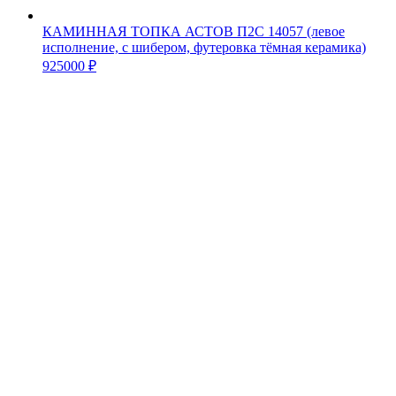
КАМИННАЯ ТОПКА АСТОВ П2С 14057 (левое
исполнение, с шибером, футеровка тёмная керамика)
925000
₽