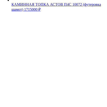
КАМИННАЯ ТОПКА АСТОВ П4С 10072 (футеровка
шамот)
1715000
₽