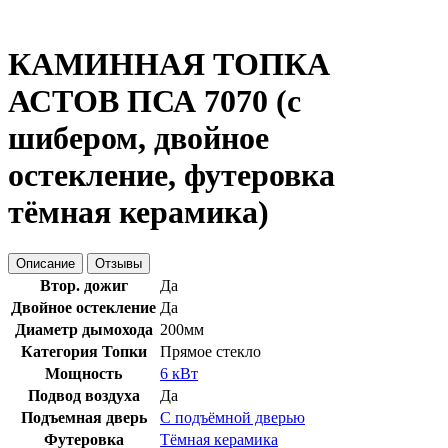
КАМИННАЯ ТОПКА
АСТОВ ПСА 7070 (с
шибером, двойное
остекление, футеровка
тёмная керамика)
Описание
Отзывы
Втор. дожиг
Да
Двойное остекление
Да
Диаметр дымохода
200мм
Категория Топки
Прямое стекло
Мощность
6 кВт
Подвод воздуха
Да
Подъемная дверь
С подъёмной дверью
Футеровка
Тёмная керамика