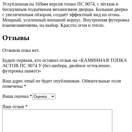
Углубленная на 169мм версия топки ПС 9074, с лёгким и
бесшумным подъёмным механизмом дверцы. Большая дверка
с увеличенным обзором, создаёт эффектный вид на огонь.
Мощный, усиленный внешний корпус. Внутренняя футеровка
взаимозаменяема, на выбор. Красота огня и тепло.
Отзывы
Отзывов пока нет.
Будьте первым, кто оставил отзыв на «КАМИННАЯ ТОПКА
АСТОВ ПС 9074 У (без шибера, двойное остекление,
футеровка шамот)»
Ваш адрес email не будет опубликован.
Обязательные поля
помечены
*
Ваша оценка
*
Ваш отзыв
*