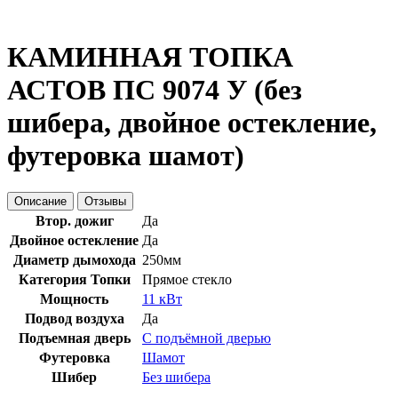
КАМИННАЯ ТОПКА
АСТОВ ПС 9074 У (без
шибера, двойное остекление,
футеровка шамот)
Описание
Отзывы
Втор. дожиг
Да
Двойное остекление
Да
Диаметр дымохода
250мм
Категория Топки
Прямое стекло
Мощность
11 кВт
Подвод воздуха
Да
Подъемная дверь
С подъёмной дверью
Футеровка
Шамот
Шибер
Без шибера