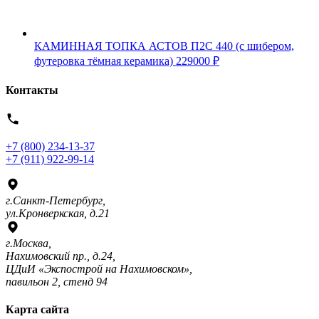
КАМИННАЯ ТОПКА АСТОВ П2С 440 (с шибером,
футеровка тёмная керамика)
229000
₽
Контакты
+7 (800) 234-13-37
+7 (911) 922-99-14
г.Санкт-Петербург,
ул.Кронверкская, д.21
г.Москва,
Нахимовский пр., д.24,
ЦДиИ «Экспострой на Нахимовском»,
павильон 2, стенд 94
Карта сайта