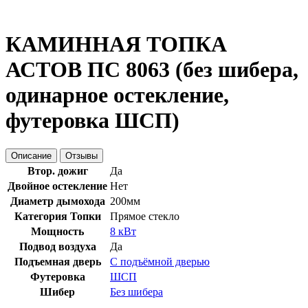
КАМИННАЯ ТОПКА
АСТОВ ПС 8063 (без шибера,
одинарное остекление,
футеровка ШСП)
Описание
Отзывы
Втор. дожиг
Да
Двойное остекление
Нет
Диаметр дымохода
200мм
Категория Топки
Прямое стекло
Мощность
8 кВт
Подвод воздуха
Да
Подъемная дверь
С подъёмной дверью
Футеровка
ШСП
Шибер
Без шибера