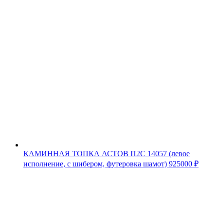
КАМИННАЯ ТОПКА АСТОВ П2С 14057 (левое
исполнение, с шибером, футеровка шамот)
925000
₽