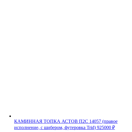
КАМИННАЯ ТОПКА АСТОВ П2С 14057 (правое
исполнение, с шибером, футеровка Trid)
925000
₽