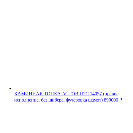
КАМИННАЯ ТОПКА АСТОВ П2С 14057 (правое
исполнение, без шибера, футеровка шамот)
890000
₽