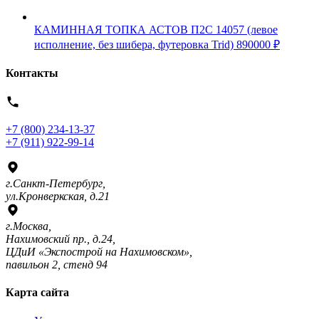
КАМИННАЯ ТОПКА АСТОВ П2С 14057 (левое
исполнение, без шибера, футеровка Trid)
890000
₽
Контакты
+7 (800) 234-13-37
+7 (911) 922-99-14
г.Санкт-Петербург,
ул.Кронверкская, д.21
г.Москва,
Нахимовский пр., д.24,
ЦДиИ «Экспострой на Нахимовском»,
павильон 2, стенд 94
Карта сайта