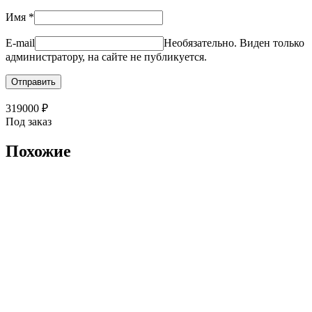
Имя
*
E-mail
Необязательно. Виден только
администратору, на сайте не публикуется.
319000
₽
Под заказ
Похожие