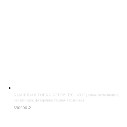
КАМИННАЯ ТОПКА АСТОВ П2С 14057 (левое исполнение,
без шибера, футеровка тёмная керамика)
890000
₽