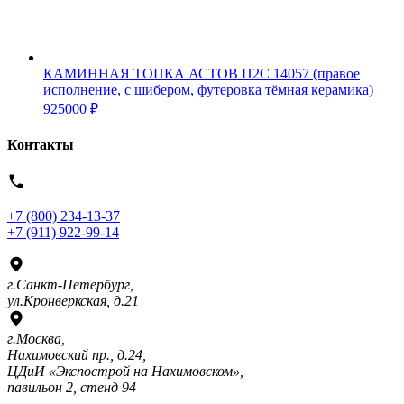
КАМИННАЯ ТОПКА АСТОВ П2С 14057 (правое
исполнение, с шибером, футеровка тёмная керамика)
925000
₽
Контакты
+7 (800) 234-13-37
+7 (911) 922-99-14
г.Санкт-Петербург,
ул.Кронверкская, д.21
г.Москва,
Нахимовский пр., д.24,
ЦДиИ «Экспострой на Нахимовском»,
павильон 2, стенд 94