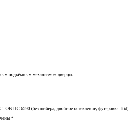
умным подъёмным механизмом дверцы.
В ПС 6590 (без шибера, двойное остекление, футеровка Trid
ечены
*