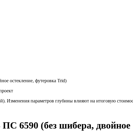
 остекление, футеровка Trid)
проект
й). Изменения параметров глубины влияют на итоговую стоимо
90 (без шибера, двойное ос