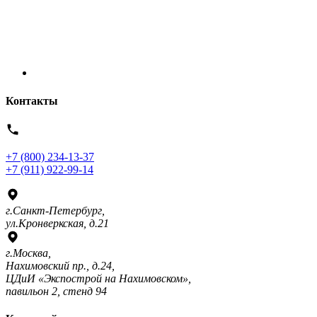
Контакты
+7 (800) 234-13-37
+7 (911) 922-99-14
г.Санкт-Петербург,
ул.Кронверкская, д.21
г.Москва,
Нахимовский пр., д.24,
ЦДиИ «Экспострой на Нахимовском»,
павильон 2, стенд 94