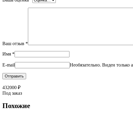
Ваш отзыв
*
Имя
*
E-mail
Необязательно. Виден только а
432000
₽
Под заказ
Похожие