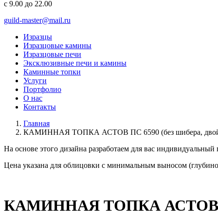
с 9.00 до 22.00
guild-master@mail.ru
Изразцы
Изразцовые камины
Изразцовые печи
Эксклюзивные печи и камины
Каминные топки
Услуги
Портфолио
О нас
Контакты
Главная
КАМИННАЯ ТОПКА АСТОВ ПС 6590 (без шибера, двойное
На основе этого дизайна разработаем для вас
индивидуальный
Цена указана для облицовки с минимальным выносом (глубино
КАМИННАЯ ТОПКА АСТОВ ПС 65