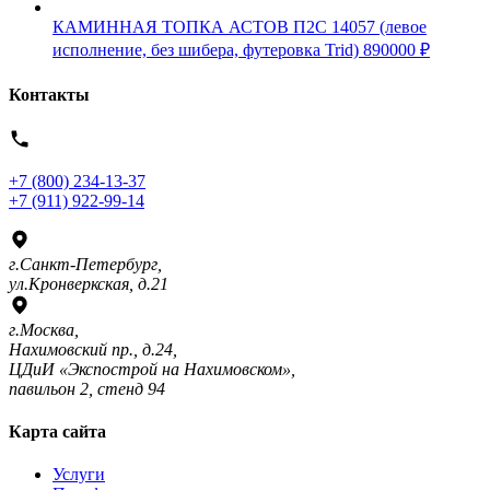
КАМИННАЯ ТОПКА АСТОВ П2С 14057 (левое
исполнение, без шибера, футеровка Trid)
890000
₽
Контакты
+7 (800) 234-13-37
+7 (911) 922-99-14
г.Санкт-Петербург,
ул.Кронверкская, д.21
г.Москва,
Нахимовский пр., д.24,
ЦДиИ «Экспострой на Нахимовском»,
павильон 2, стенд 94
Карта сайта
Услуги