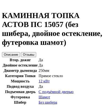
КАМИННАЯ ТОПКА
АСТОВ ПС 15057 (без
шибера, двойное остекление,
футеровка шамот)
Описание
Отзывы
Втор. дожиг
Да
Двойное остекление
Да
Диаметр дымохода
250мм
Категория Топки
Прямое стекло
Мощность
12 кВт
Подвод воздуха
Да
Подъемная дверь
С подъёмной дверью
Футеровка
Шамот
Шибер
Без шибера