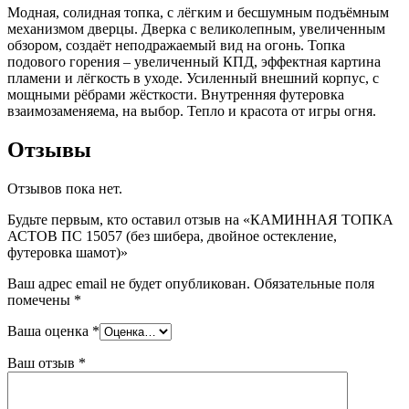
Модная, солидная топка, с лёгким и бесшумным подъёмным
механизмом дверцы. Дверка с великолепным, увеличенным
обзором, создаёт неподражаемый вид на огонь. Топка
подового горения – увеличенный КПД, эффектная картина
пламени и лёгкость в уходе. Усиленный внешний корпус, с
мощными рёбрами жёсткости. Внутренняя футеровка
взаимозаменяема, на выбор. Тепло и красота от игры огня.
Отзывы
Отзывов пока нет.
Будьте первым, кто оставил отзыв на «КАМИННАЯ ТОПКА
АСТОВ ПС 15057 (без шибера, двойное остекление,
футеровка шамот)»
Ваш адрес email не будет опубликован.
Обязательные поля
помечены
*
Ваша оценка
*
Ваш отзыв
*