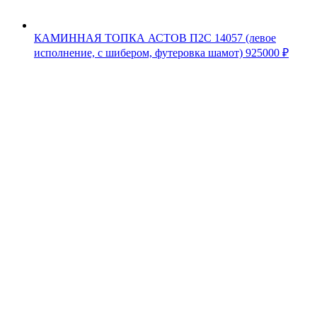
КАМИННАЯ ТОПКА АСТОВ П2С 14057 (левое
исполнение, с шибером, футеровка шамот)
925000
₽