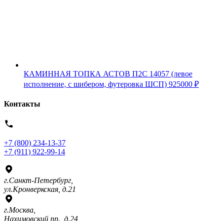
КАМИННАЯ ТОПКА АСТОВ П2С 14057 (левое
исполнение, с шибером, футеровка ШСП)
925000
₽
Контакты
+7 (800) 234-13-37
+7 (911) 922-99-14
г.Санкт-Петербург,
ул.Кронверкская, д.21
г.Москва,
Нахимовский пр., д.24,