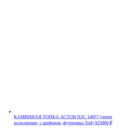
КАМИННАЯ ТОПКА АСТОВ П2С 14057 (левое
исполнение, с шибером, футеровка Trid)
925000
₽