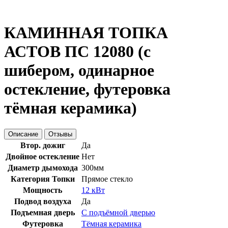
КАМИННАЯ ТОПКА
АСТОВ ПС 12080 (с
шибером, одинарное
остекление, футеровка
тёмная керамика)
Описание
Отзывы
Втор. дожиг
Да
Двойное остекление
Нет
Диаметр дымохода
300мм
Категория Топки
Прямое стекло
Мощность
12 кВт
Подвод воздуха
Да
Подъемная дверь
С подъёмной дверью
Футеровка
Тёмная керамика