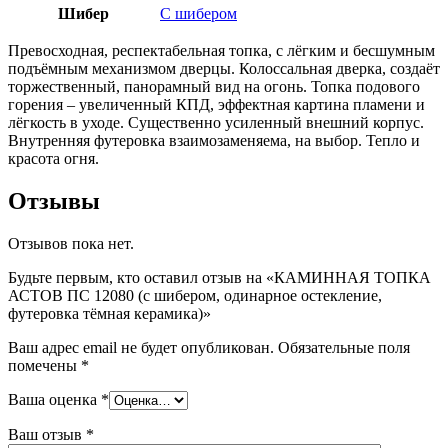
Шибер
С шибером
Превосходная, респектабельная топка, с лёгким и бесшумным
подъёмным механизмом дверцы. Колоссальная дверка, создаёт
торжественный, панорамный вид на огонь. Топка подового
горения – увеличенный КПД, эффектная картина пламени и
лёгкость в уходе. Существенно усиленный внешний корпус.
Внутренняя футеровка взаимозаменяема, на выбор. Тепло и
красота огня.
Отзывы
Отзывов пока нет.
Будьте первым, кто оставил отзыв на «КАМИННАЯ ТОПКА
АСТОВ ПС 12080 (с шибером, одинарное остекление,
футеровка тёмная керамика)»
Ваш адрес email не будет опубликован.
Обязательные поля
помечены
*
Ваша оценка
*
Ваш отзыв
*