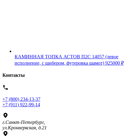
КАМИННАЯ ТОПКА АСТОВ П2С 14057 (левое
исполнение, с шибером, футеровка шамот)
925000
₽
Контакты
+7 (800) 234-13-37
+7 (911) 922-99-14
г.Санкт-Петербург,
ул.Кронверкская, д.21