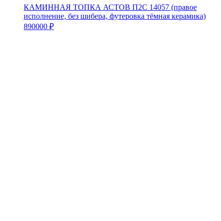
КАМИННАЯ ТОПКА АСТОВ П2С 14057 (правое
исполнение, без шибера, футеровка тёмная керамика)
890000
₽