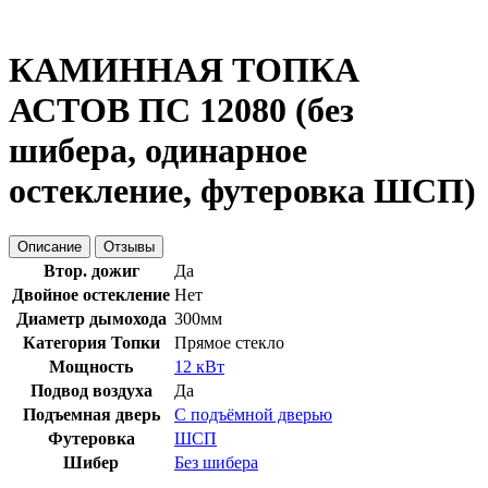
КАМИННАЯ ТОПКА
АСТОВ ПС 12080 (без
шибера, одинарное
остекление, футеровка ШСП)
Описание
Отзывы
Втор. дожиг
Да
Двойное остекление
Нет
Диаметр дымохода
300мм
Категория Топки
Прямое стекло
Мощность
12 кВт
Подвод воздуха
Да
Подъемная дверь
С подъёмной дверью
Футеровка
ШСП
Шибер
Без шибера