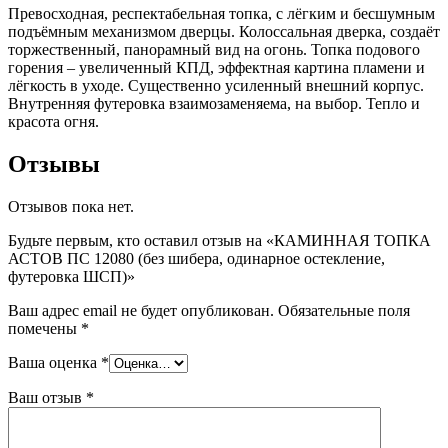
Превосходная, респектабельная топка, с лёгким и бесшумным
подъёмным механизмом дверцы. Колоссальная дверка, создаёт
торжественный, панорамный вид на огонь. Топка подового
горения – увеличенный КПД, эффектная картина пламени и
лёгкость в уходе. Существенно усиленный внешний корпус.
Внутренняя футеровка взаимозаменяема, на выбор. Тепло и
красота огня.
Отзывы
Отзывов пока нет.
Будьте первым, кто оставил отзыв на «КАМИННАЯ ТОПКА
АСТОВ ПС 12080 (без шибера, одинарное остекление,
футеровка ШСП)»
Ваш адрес email не будет опубликован.
Обязательные поля
помечены
*
Ваша оценка
*
Ваш отзыв
*