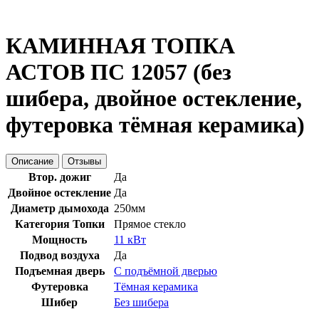
КАМИННАЯ ТОПКА
АСТОВ ПС 12057 (без
шибера, двойное остекление,
футеровка тёмная керамика)
Описание
Отзывы
Втор. дожиг
Да
Двойное остекление
Да
Диаметр дымохода
250мм
Категория Топки
Прямое стекло
Мощность
11 кВт
Подвод воздуха
Да
Подъемная дверь
С подъёмной дверью
Футеровка
Тёмная керамика
Шибер
Без шибера