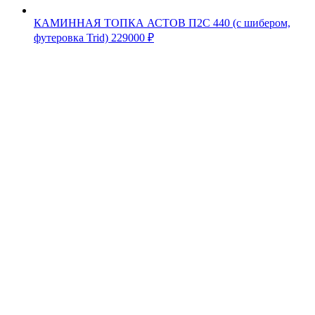
КАМИННАЯ ТОПКА АСТОВ П2С 440 (с шибером,
футеровка Trid)
229000
₽