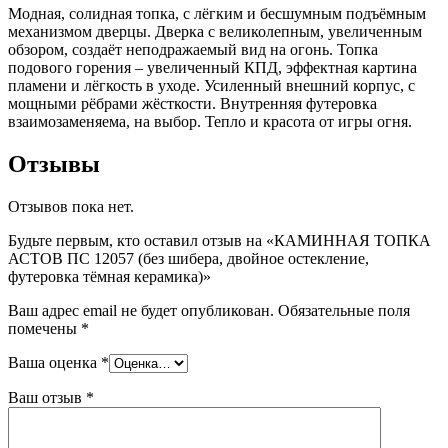
Модная, солидная топка, с лёгким и бесшумным подъёмным
механизмом дверцы. Дверка с великолепным, увеличенным
обзором, создаёт неподражаемый вид на огонь. Топка
подового горения – увеличенный КПД, эффектная картина
пламени и лёгкость в уходе. Усиленный внешний корпус, с
мощными рёбрами жёсткости. Внутренняя футеровка
взаимозаменяема, на выбор. Тепло и красота от игры огня.
Отзывы
Отзывов пока нет.
Будьте первым, кто оставил отзыв на «КАМИННАЯ ТОПКА
АСТОВ ПС 12057 (без шибера, двойное остекление,
футеровка тёмная керамика)»
Ваш адрес email не будет опубликован.
Обязательные поля
помечены
*
Ваша оценка
*
Ваш отзыв
*