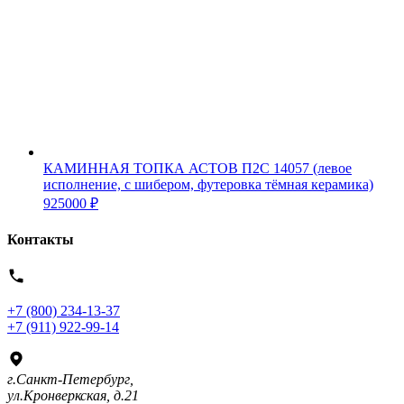
КАМИННАЯ ТОПКА АСТОВ П2С 14057 (левое
исполнение, с шибером, футеровка тёмная керамика)
925000
₽
Контакты
+7 (800) 234-13-37
+7 (911) 922-99-14
г.Санкт-Петербург,
ул.Кронверкская, д.21