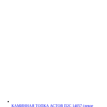
КАМИННАЯ ТОПКА АСТОВ П2С 14057 (левое