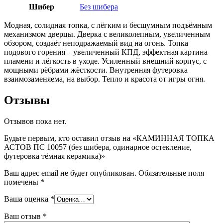
Шибер
Без шибера
Модная, солидная топка, с лёгким и бесшумным подъёмным
механизмом дверцы. Дверка с великолепным, увеличенным
обзором, создаёт неподражаемый вид на огонь. Топка
подового горения – увеличенный КПД, эффектная картина
пламени и лёгкость в уходе. Усиленный внешний корпус, с
мощными рёбрами жёсткости. Внутренняя футеровка
взаимозаменяема, на выбор. Тепло и красота от игры огня.
Отзывы
Отзывов пока нет.
Будьте первым, кто оставил отзыв на «КАМИННАЯ ТОПКА
АСТОВ ПС 10057 (без шибера, одинарное остекление,
футеровка тёмная керамика)»
Ваш адрес email не будет опубликован.
Обязательные поля
помечены
*
Ваша оценка
*
Ваш отзыв
*