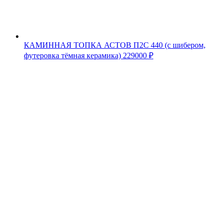
КАМИННАЯ ТОПКА АСТОВ П2С 440 (с шибером,
футеровка тёмная керамика)
229000
₽