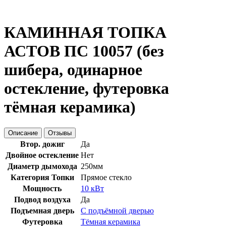
КАМИННАЯ ТОПКА
АСТОВ ПС 10057 (без
шибера, одинарное
остекление, футеровка
тёмная керамика)
Описание
Отзывы
Втор. дожиг
Да
Двойное остекление
Нет
Диаметр дымохода
250мм
Категория Топки
Прямое стекло
Мощность
10 кВт
Подвод воздуха
Да
Подъемная дверь
С подъёмной дверью
Футеровка
Тёмная керамика