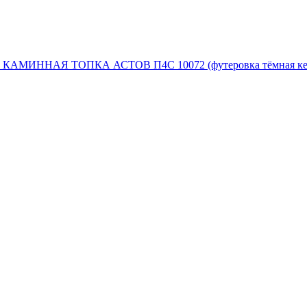
КАМИННАЯ ТОПКА АСТОВ П4С 10072 (футеровка тёмная ке