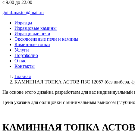
с 9.00 до 22.00
guild-master@mail.ru
Изразцы
Изразцовые камины
Изразцовые печи
Эксклюзивные печи и камины
Каминные топки
Услуги
Портфолио
О нас
Контакты
Главная
КАМИННАЯ ТОПКА АСТОВ П3С 12057 (без шибера, футе
На основе этого дизайна разработаем для вас
индивидуальный
Цена указана для облицовки с минимальным выносом (глубино
КАМИННАЯ ТОПКА АСТОВ П3С 