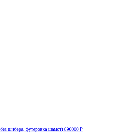
з шибера, футеровка шамот)
890000
₽