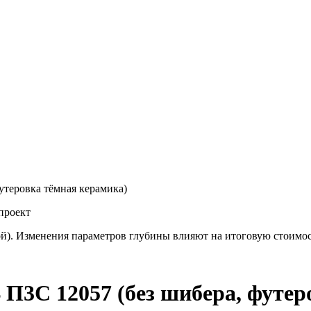
ровка тёмная керамика)
проект
й). Изменения параметров глубины влияют на итоговую стоимо
12057 (без шибера, футеров