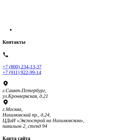
Контакты
+7 (800) 234-13-37
+7 (911) 922-99-14
г.Санкт-Петербург,
ул.Кронверкская, д.21
г.Москва,
Нахимовский пр., д.24,
ЦДиИ «Экспострой на Нахимовском»,
павильон 2, стенд 94
Карта сайта