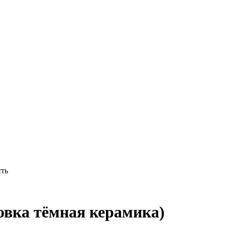
сть
ка тёмная керамика)