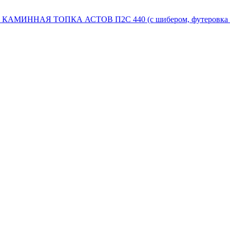
КАМИННАЯ ТОПКА АСТОВ П2С 440 (с шибером, футеровка T