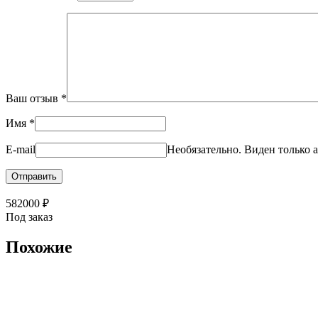
Ваш отзыв
*
Имя
*
E-mail
Необязательно. Виден только а
582000
₽
Под заказ
Похожие