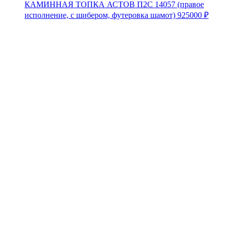
КАМИННАЯ ТОПКА АСТОВ П2С 14057 (правое
исполнение, с шибером, футеровка шамот)
925000
₽