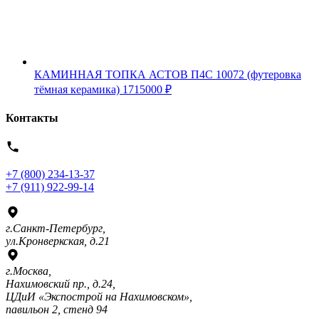
КАМИННАЯ ТОПКА АСТОВ П4С 10072 (футеровка
тёмная керамика)
1715000
₽
Контакты
+7 (800) 234-13-37
+7 (911) 922-99-14
г.Санкт-Петербург,
ул.Кронверкская, д.21
г.Москва,
Нахимовский пр., д.24,
ЦДиИ «Экспострой на Нахимовском»,
павильон 2, стенд 94