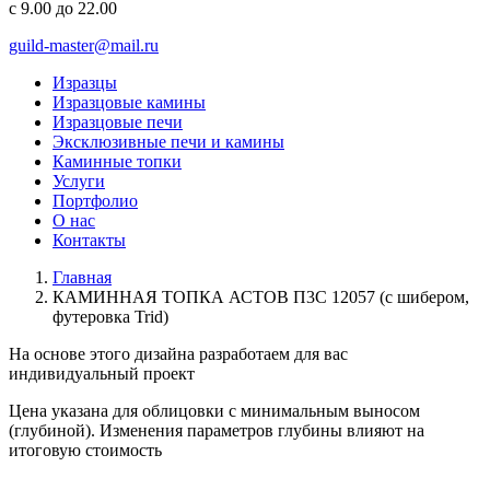
с 9.00 до 22.00
guild-master@mail.ru
Изразцы
Изразцовые камины
Изразцовые печи
Эксклюзивные печи и камины
Каминные топки
Услуги
Портфолио
О нас
Контакты
Главная
КАМИННАЯ ТОПКА АСТОВ П3С 12057 (с шибером,
футеровка Trid)
На основе этого дизайна разработаем для вас
индивидуальный
проект
Цена указана для облицовки с минимальным выносом
(глубиной). Изменения параметров глубины влияют на
итоговую стоимость