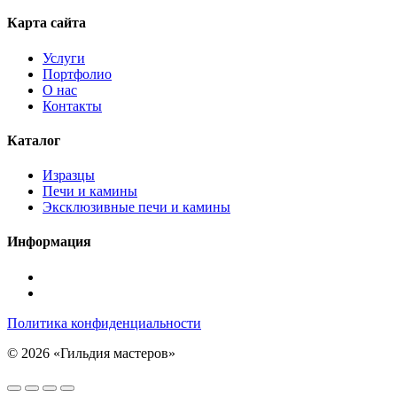
Карта сайта
Услуги
Портфолио
О нас
Контакты
Каталог
Изразцы
Печи и камины
Эксклюзивные печи и камины
Информация
Подписаться
в
Подписаться
Telegram
в
Политика конфиденциальности
Max
© 2026 «Гильдия мастеров»