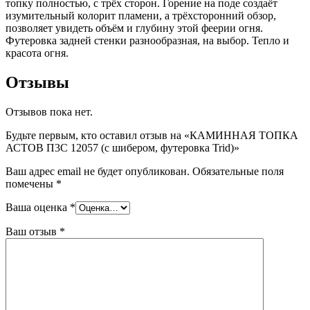
топку полностью, с трёх сторон. Горение на поде создаёт
изумительный колорит пламени, а трёхсторонний обзор,
позволяет увидеть объём и глубину этой феерии огня.
Футеровка задней стенки разнообразная, на выбор. Тепло и
красота огня.
Отзывы
Отзывов пока нет.
Будьте первым, кто оставил отзыв на «КАМИННАЯ ТОПКА
АСТОВ П3С 12057 (с шибером, футеровка Trid)»
Ваш адрес email не будет опубликован.
Обязательные поля
помечены
*
Ваша оценка
*
Ваш отзыв
*