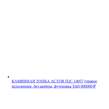
КАМИННАЯ ТОПКА АСТОВ П2С 14057 (правое
исполнение, без шибера, футеровка Trid)
890000
₽