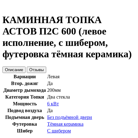
КАМИННАЯ ТОПКА
АСТОВ П2С 600 (левое
исполнение, с шибером,
футеровка тёмная керамика)
Описание
Отзывы
Вариации
Левая
Втор. дожиг
Да
Диаметр дымохода
200мм
Категория Топки
Два стекла
Мощность
6 кВт
Подвод воздуха
Да
Подъемная дверь
Без подъёмной двери
Футеровка
Тёмная керамика
Шибер
С шибером