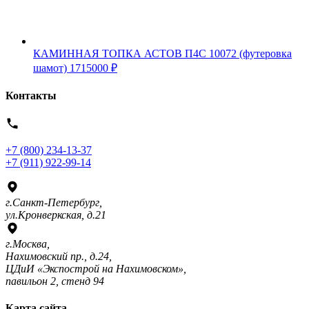
КАМИННАЯ ТОПКА АСТОВ П4С 10072 (футеровка
шамот)
1715000
₽
Контакты
+7 (800) 234-13-37
+7 (911) 922-99-14
г.Санкт-Петербург,
ул.Кронверкская, д.21
г.Москва,
Нахимовский пр., д.24,
ЦДиИ «Экспострой на Нахимовском»,
павильон 2, стенд 94
Карта сайта