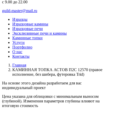
с 9.00 до 22.00
guild-master@mail.ru
Изразцы
Изразцовые камины
Изразцовые печи
Эксклюзивные печи и камины
Каминные топки
Услуги
Портфолио
О нас
Контакты
Главная
КАМИННАЯ ТОПКА АСТОВ П2С 12570 (правое
исполнение, без шибера, футеровка Trid)
На основе этого дизайна разработаем для вас
индивидуальный
проект
Цена указана для облицовки с минимальным выносом
(глубиной). Изменения параметров глубины влияют на
итоговую стоимость