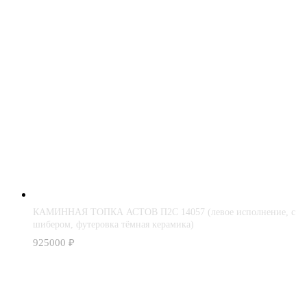
КАМИННАЯ ТОПКА АСТОВ П2С 14057 (левое исполнение, с
шибером, футеровка тёмная керамика)
925000
₽