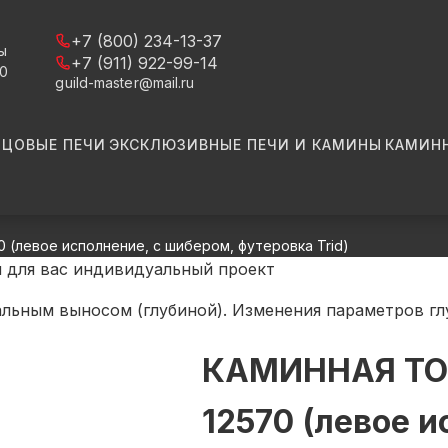
+7 (800) 234-13-37
ы
+7 (911) 922-99-14
00
guild-master@mail.ru
ЗЦОВЫЕ ПЕЧИ
ЭКСКЛЮЗИВНЫЕ ПЕЧИ И КАМИНЫ
КАМИН
(левое исполнение, с шибером, футеровка Trid)
м для вас
индивидуальный
проект
альным выносом (глубиной). Изменения параметров г
КАМИННАЯ ТО
12570 (левое и