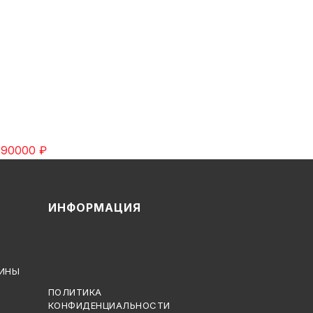
890000
₽
ИНФОРМАЦИЯ
МИНЫ
Подписаться в Telegram
Подписаться в Max
ПОЛИТИКА
КОНФИДЕНЦИАЛЬНОСТИ