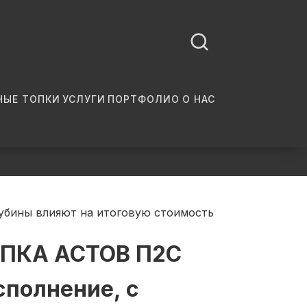
Подписаться в Telegram
Подписаться в Max
Поиск по каталогу
НЫЕ ТОПКИ
УСЛУГИ
ПОРТФОЛИО
О НАС
лубины влияют на итоговую стоимость
ПКА АСТОВ П2С
сполнение, с