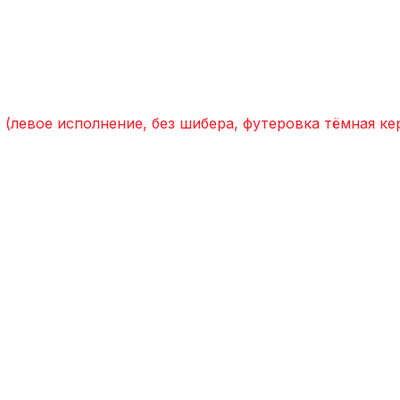
евое исполнение, без шибера, футеровка тёмная ке