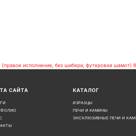
равое исполнение, без шибера, футеровка шамот)
ТА САЙТА
КАТАЛОГ
ГИ
ИЗРАЗЦЫ
ТФОЛИО
ПЕЧИ И КАМИНЫ
С
ЭКСКЛЮЗИВНЫЕ ПЕЧИ И КА
ТАКТЫ