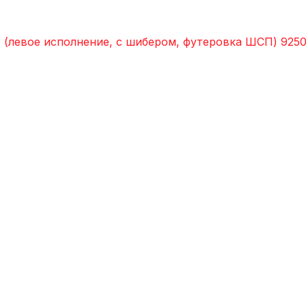
левое исполнение, с шибером, футеровка ШСП)
925