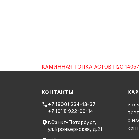
КАМИННАЯ ТОПКА АСТОВ П2С 14057 (п
КОНТАКТЫ
КАР
+7 (800) 234-13-37
УСЛУ
+7 (911) 922-99-14
ПОР
О НА
г.Санкт-Петербург,
КОН
ул.Кронверкская, д.21