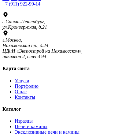
+7 (911) 922-99-14
г.Санкт-Петербург,
ул.Кронверкская, д.21
г.Москва,
Нахимовский пр., д.24,
ЦДиИ «Экспострой на Нахимовском»,
павильон 2, стенд 94
Карта сайта
Услуги
Портфолио
О нас
Контакты
Каталог
Изразцы
Печи и камины
Эксклюзивные печи и камины