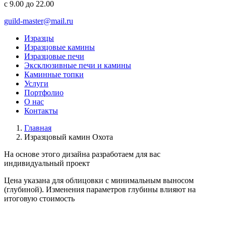
с 9.00 до 22.00
guild-master@mail.ru
Изразцы
Изразцовые камины
Изразцовые печи
Эксклюзивные печи и камины
Каминные топки
Услуги
Портфолио
О нас
Контакты
Главная
Изразцовый камин Охота
На основе этого дизайна разработаем для вас
индивидуальный
проект
Цена указана для облицовки с минимальным выносом
(глубиной). Изменения параметров глубины влияют на
итоговую стоимость