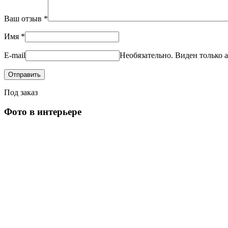
Ваш отзыв
*
Имя
*
E-mail
Необязательно. Виден только а
Под заказ
Фото в интерьере