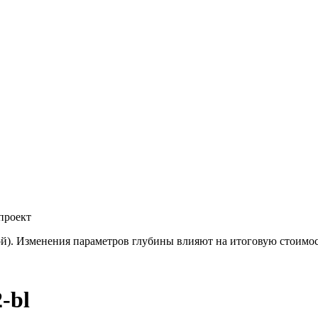
проект
й). Изменения параметров глубины влияют на итоговую стоимо
-bl