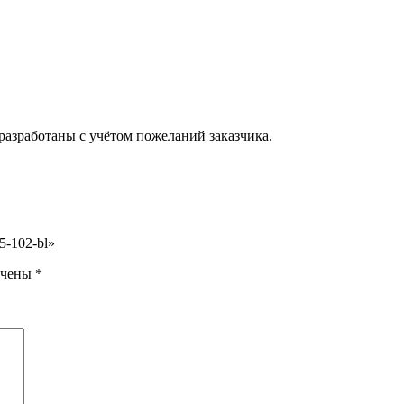
разработаны с учётом пожеланий заказчика.
5-102-bl»
ечены
*