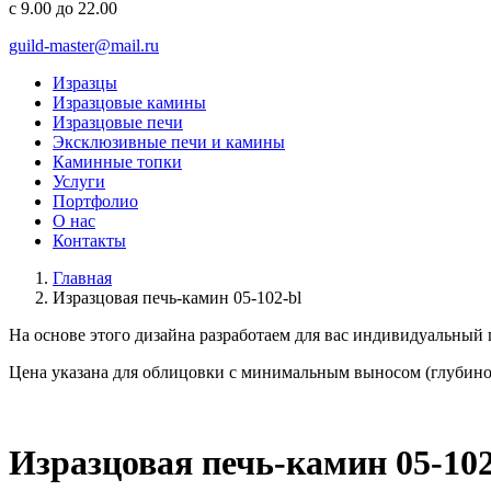
с 9.00 до 22.00
guild-master@mail.ru
Изразцы
Изразцовые камины
Изразцовые печи
Эксклюзивные печи и камины
Каминные топки
Услуги
Портфолио
О нас
Контакты
Главная
Изразцовая печь-камин 05-102-bl
На основе этого дизайна разработаем для вас
индивидуальный
Цена указана для облицовки с минимальным выносом (глубино
Изразцовая печь-камин 05-102