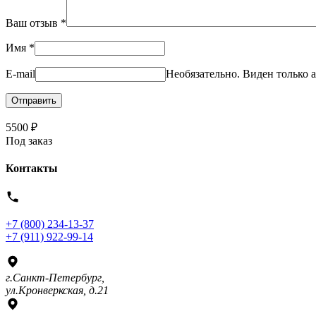
Ваш отзыв
*
Имя
*
E-mail
Необязательно. Виден только а
5500
₽
Под заказ
Контакты
+7 (800) 234-13-37
+7 (911) 922-99-14
г.Санкт-Петербург,
ул.Кронверкская, д.21