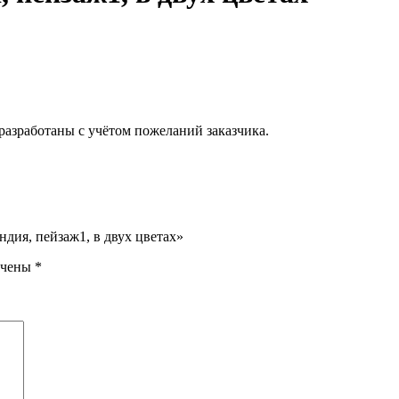
разработаны с учётом пожеланий заказчика.
ндия, пейзаж1, в двух цветах»
ечены
*