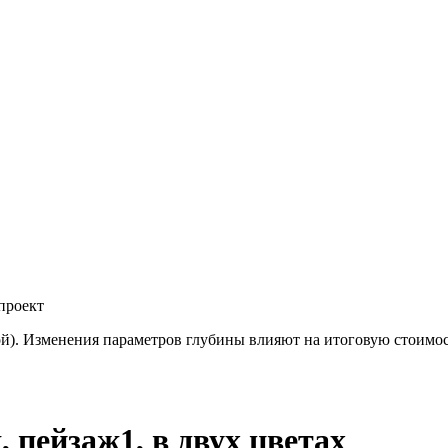
проект
й). Изменения параметров глубины влияют на итоговую стоимо
 пейзаж1, в двух цветах