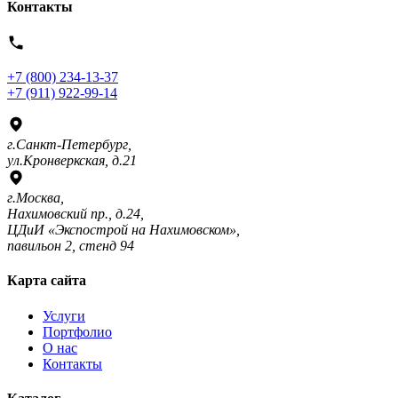
Контакты
+7 (800) 234-13-37
+7 (911) 922-99-14
г.Санкт-Петербург,
ул.Кронверкская, д.21
г.Москва,
Нахимовский пр., д.24,
ЦДиИ «Экспострой на Нахимовском»,
павильон 2, стенд 94
Карта сайта
Услуги
Портфолио
О нас
Контакты