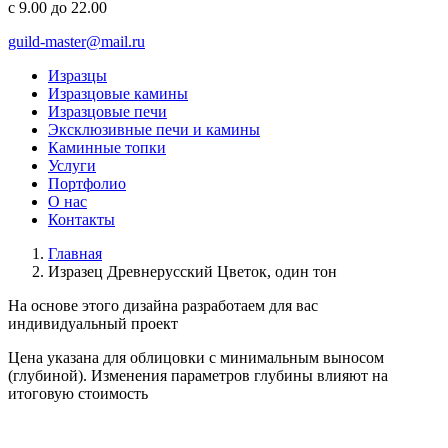
с 9.00 до 22.00
guild-master@mail.ru
Изразцы
Изразцовые камины
Изразцовые печи
Эксклюзивные печи и камины
Каминные топки
Услуги
Портфолио
О нас
Контакты
Главная
Изразец Древнерусский Цветок, один тон
На основе этого дизайна разработаем для вас
индивидуальный
проект
Цена указана для облицовки с минимальным выносом
(глубиной). Изменения параметров глубины влияют на
итоговую стоимость