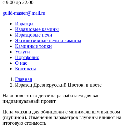
с 9.00 до 22.00
guild-master@mail.ru
Изразцы
Изразцовые камины
Изразцовые печи
Эксклюзивные печи и камины
Каминные топки
Услуги
Портфолио
О нас
Контакты
Главная
Изразец Древнерусский Цветок, в цвете
На основе этого дизайна разработаем для вас
индивидуальный
проект
Цена указана для облицовки с минимальным выносом
(глубиной). Изменения параметров глубины влияют на
итоговую стоимость