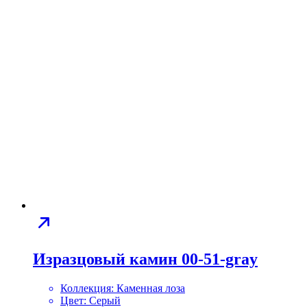
Изразцовый камин 00-51-gray
Коллекция:
Каменная лоза
Цвет:
Серый