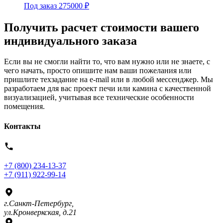
Под заказ
275000
₽
Получить расчет стоимости вашего
индивидуального заказа
Если вы не смогли найти то, что вам нужно или не знаете, с
чего начать, просто опишите нам ваши пожелания или
пришлите техзадание на e-mail или в любой мессенджер. Мы
разработаем для вас проект печи или камина с качественной
визуализацией, учитывая все технические особенности
помещения.
Контакты
+7 (800) 234-13-37
+7 (911) 922-99-14
г.Санкт-Петербург,
ул.Кронверкская, д.21