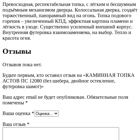
Превосходная, респектабельная топка, с лёгким и бесшумным
подъёмным механизмом дверцы. Колоссальная дверка, создаёт
торжественный, панорамный вид на огонь. Топка подового
горения – увеличенный КПД, эффектная картина пламени и
лёгкость в уходе. Существенно усиленный внешний корпус.
Внутренняя футеровка взаимозаменяема, на выбор. Тепло и
красота огня.
Отзывы
Отзывов пока нет.
Будьте первым, кто оставил отзыв на «КАМИННАЯ ТОПКА
АСТОВ ПС 12080 (без шибера, двойное остекление,
футеровка шамот)»
Ваш адрес email не будет опубликован.
Обязательные поля
помечены
*
Ваша оценка
*
Ваш отзыв
*