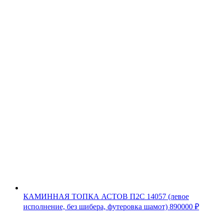
КАМИННАЯ ТОПКА АСТОВ П2С 14057 (левое
исполнение, без шибера, футеровка шамот)
890000
₽