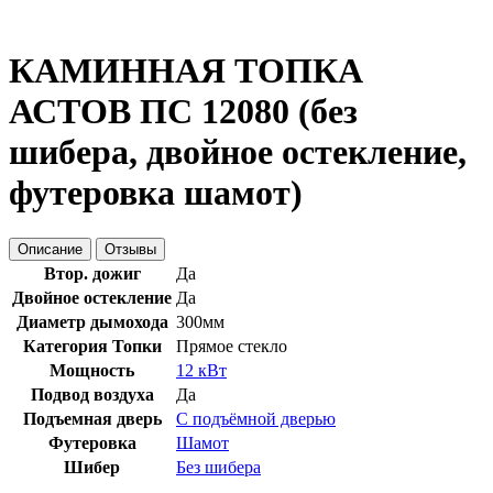
КАМИННАЯ ТОПКА
АСТОВ ПС 12080 (без
шибера, двойное остекление,
футеровка шамот)
Описание
Отзывы
Втор. дожиг
Да
Двойное остекление
Да
Диаметр дымохода
300мм
Категория Топки
Прямое стекло
Мощность
12 кВт
Подвод воздуха
Да
Подъемная дверь
С подъёмной дверью
Футеровка
Шамот
Шибер
Без шибера