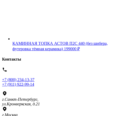
КАМИННАЯ ТОПКА АСТОВ П2С 440 (без шибера,
футеровка тёмная керамика)
199000
₽
Контакты
+7 (800) 234-13-37
+7 (911) 922-99-14
г.Санкт-Петербург,
ул.Кронверкская, д.21
г.Москва,